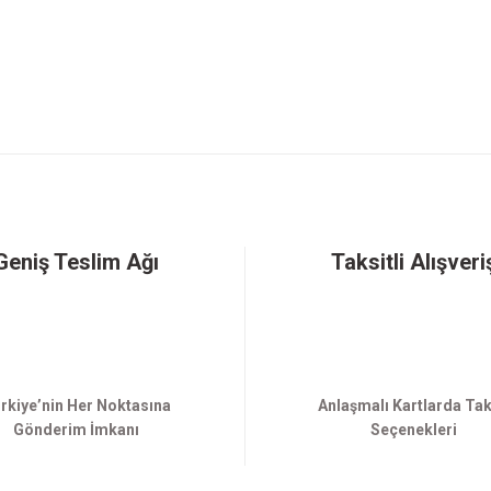
Gönder
Geniş Teslim Ağı
Taksitli Alışveri
rkiye’nin Her Noktasına
Anlaşmalı Kartlarda Tak
Gönderim İmkanı
Seçenekleri