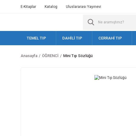
E-Kitaplar
Katalog
Uluslararası Yayınevi
TEMEL TIP
DAHİLİ TIP
CERRAHİ TIP
Anasayfa
ÖĞRENCİ
Mini Tıp Sözlüğü