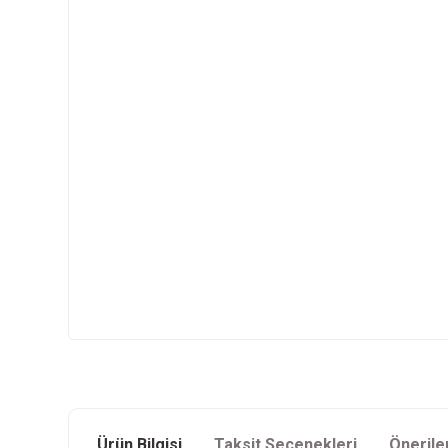
Ürün Bilgisi
Taksit Seçenekleri
Önerile