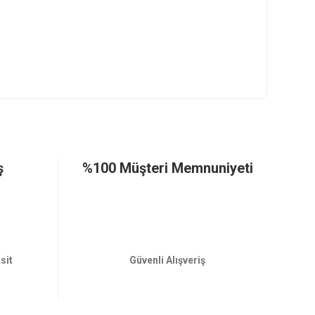
ş
%100 Müşteri Memnuniyeti
sit
Güvenli Alışveriş