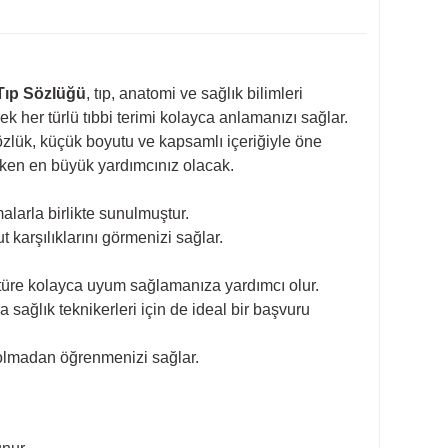
Tıp Sözlüğü
, tıp, anatomi ve sağlık bilimleri
k her türlü tıbbi terimi kolayca anlamanızı sağlar.
 sözlük, küçük boyutu ve kapsamlı içeriğiyle öne
ırken en büyük yardımcınız olacak.
alarla birlikte sunulmuştur.
t karşılıklarını görmenizi sağlar.
teratüre kolayca uyum sağlamanıza yardımcı olur.
a sağlık teknikerleri için de ideal bir başvuru
ybolmadan öğrenmenizi sağlar.