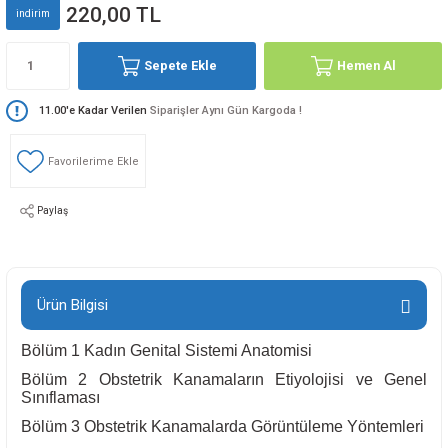
220,00 TL
indirim
Sepete Ekle
Hemen Al
11.00'e Kadar Verilen
Siparişler Aynı Gün Kargoda !
Paylaş
Ürün Bilgisi
Bölüm 1 Kadın Genital Sistemi Anatomisi
Bölüm 2 Obstetrik Kanamaların Etiyolojisi ve Genel
Sınıflaması
Bölüm 3 Obstetrik Kanamalarda Görüntüleme Yöntemleri