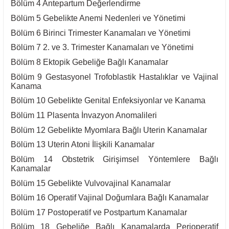
Bölüm 4 Antepartum Değerlendirme
Bölüm 5 Gebelikte Anemi Nedenleri ve Yönetimi
Bölüm 6 Birinci Trimester Kanamaları ve Yönetimi
Bölüm 7 2. ve 3. Trimester Kanamaları ve Yönetimi
Bölüm 8 Ektopik Gebeliğe Bağlı Kanamalar
Bölüm 9 Gestasyonel Trofoblastik Hastalıklar ve Vajinal
Kanama
Bölüm 10 Gebelikte Genital Enfeksiyonlar ve Kanama
Bölüm 11 Plasenta İnvazyon Anomalileri
Bölüm 12 Gebelikte Myomlara Bağlı Uterin Kanamalar
Bölüm 13 Uterin Atoni İlişkili Kanamalar
Bölüm 14 Obstetrik Girişimsel Yöntemlere Bağlı
Kanamalar
Bölüm 15 Gebelikte Vulvovajinal Kanamalar
Bölüm 16 Operatif Vajinal Doğumlara Bağlı Kanamalar
Bölüm 17 Postoperatif ve Postpartum Kanamalar
Bölüm 18 Gebeliğe Bağlı Kanamalarda Perioperatif