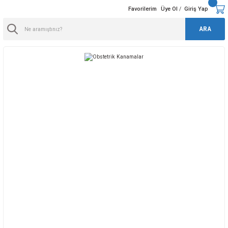
Favorilerim
Üye Ol
Giriş Yap
/
ARA