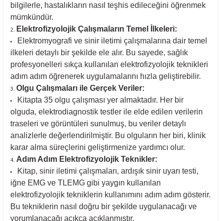
bilgilerle, hastalıkların nasıl teşhis edileceğini öğrenmek
mümkündür.
Elektrofizyolojik Çalışmaların Temel İlkeleri:
Elektromyografi ve sinir iletimi çalışmalarına dair temel
ilkeleri detaylı bir şekilde ele alır. Bu sayede, sağlık
profesyonelleri sıkça kullanılan elektrofizyolojik teknikleri
adım adım öğrenerek uygulamalarını hızla geliştirebilir.
Olgu Çalışmaları ile Gerçek Veriler:
Kitapta 35 olgu çalışması yer almaktadır. Her bir
olguda, elektrodiagnostik testler ile elde edilen verilerin
traseleri ve görüntüleri sunulmuş, bu veriler detaylı
analizlerle değerlendirilmiştir. Bu olguların her biri, klinik
karar alma süreçlerini geliştirmenize yardımcı olur.
Adım Adım Elektrofizyolojik Teknikler:
Kitap, sinir iletimi çalışmaları, ardışık sinir uyarı testi,
iğne EMG ve TLEMG gibi yaygın kullanılan
elektrofizyolojik tekniklerin kullanımını adım adım gösterir.
Bu tekniklerin nasıl doğru bir şekilde uygulanacağı ve
yorumlanacağı açıkça açıklanmıştır.