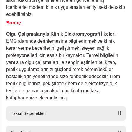
alanındaki son gelişmeleri içeren güncellenmiş
içeriklerle, modern klinik uygulamaları en iyi şekilde takip
edebilirsiniz.
Sonuç
Olgu Çalışmalarıyla Klinik Elektromyografi İlkeleri
,
EMG alanında derinlemesine bilgi edinmek ve klinik
karar verme becerilerini geliştirmek isteyen sağlık
profesyonelleri için eşsiz bir kaynaktır. Temel bilgilerin
yanı sıra olgu çalışmaları ile zenginleştirilen bu kitap,
pratik uygulamalarınızı güçlendirerek nöromüsküler
hastalıkların yönetiminde size rehberlik edecektir. Hem
teorik bilgilerinizi pekiştirmek hem de elektrofizyolojik
testlerde uzmanlaşmak için bu kitabı mutlaka
kütüphanenize eklemelisiniz.
Taksit Seçenekleri