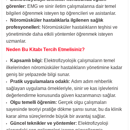
görenler:
EMG ve sinir iletim çalışmalarına dair temel
bilgileri öğrenmek isteyen tıp öğrencileri ve asistanlar.
Nöromüsküler hastalıklarla ilgilenen sağlık
profesyonelleri:
Nöromüsküler hastalıkların teşhisi ve
yönetiminde daha etkili yöntemler öğrenmek isteyen
uzmanlar.
Neden Bu Kitabı Tercih Etmelisiniz?
Kapsamlı bilgi:
Elektrofizyolojik çalışmaların temel
ilkelerinden nöromüsküler hastalıkların yönetimine kadar
geniş bir yelpazede bilgi sunar.
Pratik uygulamalara odaklı:
Adım adım rehberlik
sağlayan uygulama örnekleriyle, sinir ve kas işlevlerini
değerlendirme konusunda güven kazanmanızı sağlar.
Olgu temelli öğrenim:
Gerçek olgu çalışmaları
sayesinde teoriyi pratiğe dökme şansı sunar, bu da klinik
karar alma süreçlerinde büyük bir avantaj sağlar.
Güncel teknikler ve yöntemler:
Elektrofizyoloji