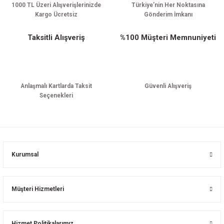
1000 TL Üzeri Alışverişlerinizde
Türkiye’nin Her Noktasına
Kargo Ücretsiz
Gönderim İmkanı
Taksitli Alışveriş
%100 Müşteri Memnuniyeti
Anlaşmalı Kartlarda Taksit
Güvenli Alışveriş
Seçenekleri
Kurumsal
Müşteri Hizmetleri
Hizmet Politikalarımız