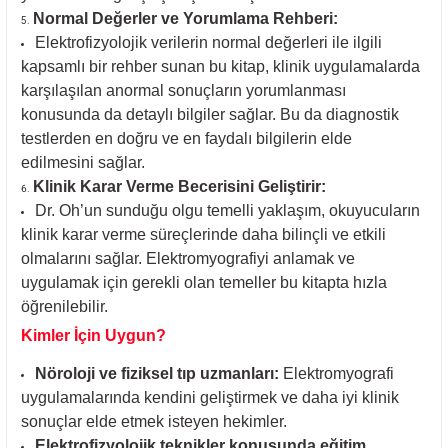
Normal Değerler ve Yorumlama Rehberi:
Elektrofizyolojik verilerin normal değerleri ile ilgili
kapsamlı bir rehber sunan bu kitap, klinik uygulamalarda
karşılaşılan anormal sonuçların yorumlanması
konusunda da detaylı bilgiler sağlar. Bu da diagnostik
testlerden en doğru ve en faydalı bilgilerin elde
edilmesini sağlar.
Klinik Karar Verme Becerisini Geliştirir:
Dr. Oh’un sunduğu olgu temelli yaklaşım, okuyucuların
klinik karar verme süreçlerinde daha bilinçli ve etkili
olmalarını sağlar. Elektromyografiyi anlamak ve
uygulamak için gerekli olan temeller bu kitapta hızla
öğrenilebilir.
Kimler İçin Uygun?
Nöroloji ve fiziksel tıp uzmanları:
Elektromyografi
uygulamalarında kendini geliştirmek ve daha iyi klinik
sonuçlar elde etmek isteyen hekimler.
Elektrofizyolojik teknikler konusunda eğitim