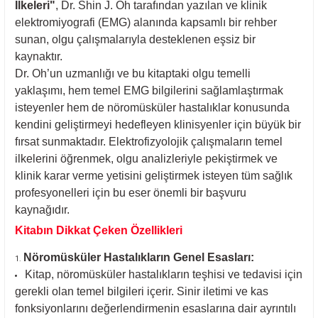
İlkeleri"
, Dr. Shin J. Oh tarafından yazılan ve klinik
elektromiyografi (EMG) alanında kapsamlı bir rehber
sunan, olgu çalışmalarıyla desteklenen eşsiz bir
kaynaktır.
Dr. Oh’un uzmanlığı ve bu kitaptaki olgu temelli
yaklaşımı, hem temel EMG bilgilerini sağlamlaştırmak
isteyenler hem de nöromüsküler hastalıklar konusunda
kendini geliştirmeyi hedefleyen klinisyenler için büyük bir
fırsat sunmaktadır. Elektrofizyolojik çalışmaların temel
ilkelerini öğrenmek, olgu analizleriyle pekiştirmek ve
klinik karar verme yetisini geliştirmek isteyen tüm sağlık
profesyonelleri için bu eser önemli bir başvuru
kaynağıdır.
Kitabın Dikkat Çeken Özellikleri
Nöromüsküler Hastalıkların Genel Esasları:
Kitap, nöromüsküler hastalıkların teşhisi ve tedavisi için
gerekli olan temel bilgileri içerir. Sinir iletimi ve kas
fonksiyonlarını değerlendirmenin esaslarına dair ayrıntılı