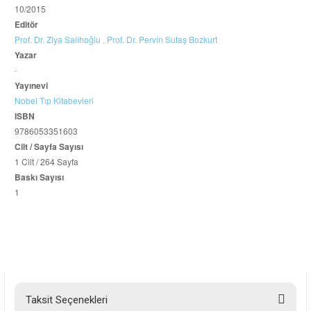
10/2015
Editör
Prof. Dr. Ziya Salihoğlu ,
Prof. Dr. Pervin Sutaş Bozkurt
Yazar
-
Yayınevi
Nobel Tıp Kitabevleri
ISBN
9786053351603
Cilt / Sayfa Sayısı
1 Cilt / 264 Sayfa
Baskı Sayısı
1
Taksit Seçenekleri