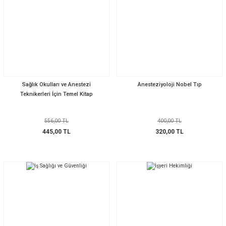
Sağlık Okulları ve Anestezi
Anesteziyoloji Nobel Tıp
Teknikerleri İçin Temel Kitap
556,00 TL
400,00 TL
445,00 TL
320,00 TL