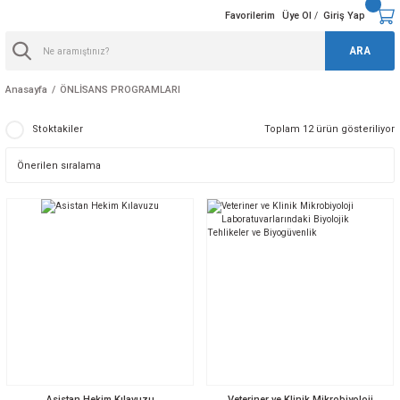
Favorilerim
Üye Ol
Giriş Yap
/
ARA
Anasayfa
ÖNLİSANS PROGRAMLARI
Stoktakiler
Toplam 12 ürün gösteriliyor
Asistan Hekim Kılavuzu
Veteriner ve Klinik Mikrobiyoloji