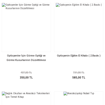
Optisyenler İçin Görme Optiği ve
Optisyenin Eğitim El Kitabı ( 2.Baskı )
Görme Kusurlarının Düzeltilmesi
437,00 TL
731,00 TL
350,00 TL
585,00 TL