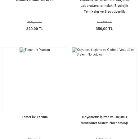
Laboratuvarlarındaki Biyolojik
Tehlikeler ve Biyogüvenlik
400,00 TL
437,00 TL
320,00 TL
350,00 TL
Temel İlk Yardım
Odyometri: İşitme ve Ölçümü
Vestibüler Sistem Nörootoloji