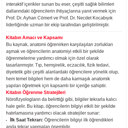
interaktif içerikler sunan bu eser, çeşitli sağlık bilimleri
dallarındaki öğrencilerin ihtiyaçlarına yanıt vermek için
Prof. Dr. Ayhan Cömert ve Prof. Dr. Necdet Kocabıyık
liderliğinde uzman bir ekip tarafından geliştirilmiştir.
Kitabın Amacı ve Kapsamı
Bu kaynak, anatomi öğrenirken karşılaşılan zorlukları
aşmak ve öğrencilerin anatomiyi etkili bir şekilde
öğrenmelerine yardımcı olmak için özel olarak
tasarlanmıştır. Tıp, hemşirelik, eczacılık, fizik tedavi,
diyetetik gibi çeşitli alanlardaki öğrencilere yönelik olup,
hem temel bilgileri hem de daha karmaşık anatomik
yapıları öğretmek için kapsamlı bir içeriğe sahiptir.
Kitabın Öğrenme Stratejileri
Nörofizyologların da belirttiği gibi, bilgiler tekrarla kalıcı
hale gelir. Bu kitap, öğrencilerin bilgiyi etkili bir şekilde
hatırlamasına yardımcı olacak stratejiler sunar:
İlk Saat Tekrarı:
Öğrencilerin bilgiyi ilk öğrendikleri
anda tekrar yapmaları önemlidir.