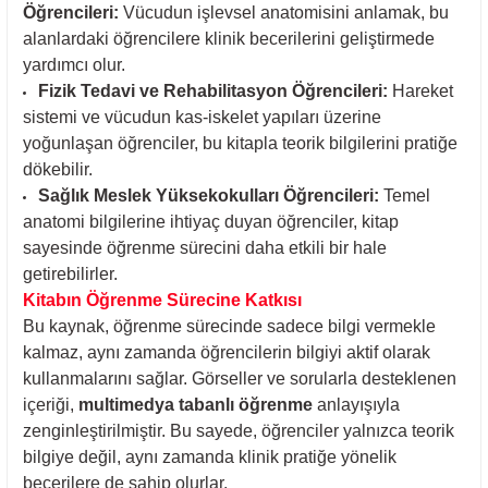
Öğrencileri:
Vücudun işlevsel anatomisini anlamak, bu
alanlardaki öğrencilere klinik becerilerini geliştirmede
yardımcı olur.
Fizik Tedavi ve Rehabilitasyon Öğrencileri:
Hareket
sistemi ve vücudun kas-iskelet yapıları üzerine
yoğunlaşan öğrenciler, bu kitapla teorik bilgilerini pratiğe
dökebilir.
Sağlık Meslek Yüksekokulları Öğrencileri:
Temel
anatomi bilgilerine ihtiyaç duyan öğrenciler, kitap
sayesinde öğrenme sürecini daha etkili bir hale
getirebilirler.
Kitabın Öğrenme Sürecine Katkısı
Bu kaynak, öğrenme sürecinde sadece bilgi vermekle
kalmaz, aynı zamanda öğrencilerin bilgiyi aktif olarak
kullanmalarını sağlar. Görseller ve sorularla desteklenen
içeriği,
multimedya tabanlı öğrenme
anlayışıyla
zenginleştirilmiştir. Bu sayede, öğrenciler yalnızca teorik
bilgiye değil, aynı zamanda klinik pratiğe yönelik
becerilere de sahip olurlar.