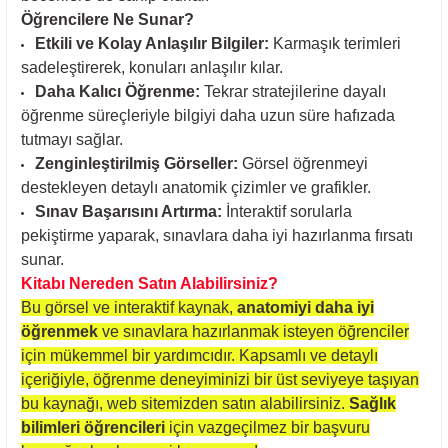
Öğrencilere Ne Sunar?
Etkili ve Kolay Anlaşılır Bilgiler:
Karmaşık terimleri
sadeleştirerek, konuları anlaşılır kılar.
Daha Kalıcı Öğrenme:
Tekrar stratejilerine dayalı
öğrenme süreçleriyle bilgiyi daha uzun süre hafızada
tutmayı sağlar.
Zenginleştirilmiş Görseller:
Görsel öğrenmeyi
destekleyen detaylı anatomik çizimler ve grafikler.
Sınav Başarısını Artırma:
İnteraktif sorularla
pekiştirme yaparak, sınavlara daha iyi hazırlanma fırsatı
sunar.
Kitabı Nereden Satın Alabilirsiniz?
Bu görsel ve interaktif kaynak,
anatomiyi daha iyi
öğrenmek
ve sınavlara hazırlanmak isteyen öğrenciler
için mükemmel bir yardımcıdır. Kapsamlı ve detaylı
içeriğiyle, öğrenme deneyiminizi bir üst seviyeye taşıyan
bu kaynağı, web sitemizden satın alabilirsiniz.
Sağlık
bilimleri öğrencileri
için vazgeçilmez bir başvuru