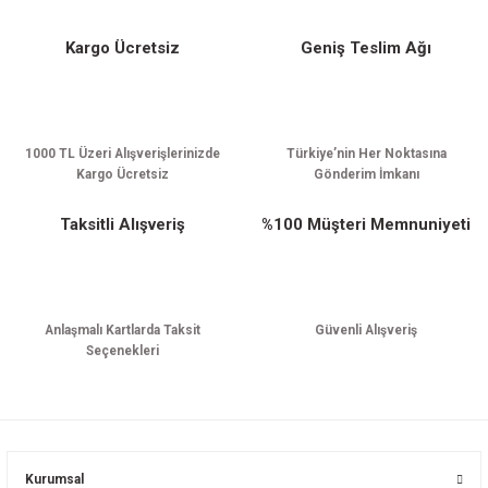
Kargo Ücretsiz
Geniş Teslim Ağı
Gönder
1000 TL Üzeri Alışverişlerinizde
Türkiye’nin Her Noktasına
Kargo Ücretsiz
Gönderim İmkanı
Taksitli Alışveriş
%100 Müşteri Memnuniyeti
Anlaşmalı Kartlarda Taksit
Güvenli Alışveriş
Seçenekleri
Kurumsal