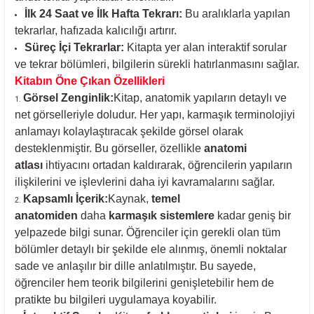
İlk 24 Saat ve İlk Hafta Tekrarı:
Bu aralıklarla yapılan
tekrarlar, hafızada kalıcılığı artırır.
Süreç İçi Tekrarlar:
Kitapta yer alan interaktif sorular
ve tekrar bölümleri, bilgilerin sürekli hatırlanmasını sağlar.
Kitabın Öne Çıkan Özellikleri
Görsel Zenginlik:
Kitap, anatomik yapıların detaylı ve
net görselleriyle doludur. Her yapı, karmaşık terminolojiyi
anlamayı kolaylaştıracak şekilde görsel olarak
desteklenmiştir. Bu görseller, özellikle
anatomi
atlası
ihtiyacını ortadan kaldırarak, öğrencilerin yapıların
ilişkilerini ve işlevlerini daha iyi kavramalarını sağlar.
Kapsamlı İçerik:
Kaynak,
temel
anatomiden
daha
karmaşık sistemlere
kadar geniş bir
yelpazede bilgi sunar. Öğrenciler için gerekli olan tüm
bölümler detaylı bir şekilde ele alınmış, önemli noktalar
sade ve anlaşılır bir dille anlatılmıştır. Bu sayede,
öğrenciler hem teorik bilgilerini genişletebilir hem de
pratikte bu bilgileri uygulamaya koyabilir.