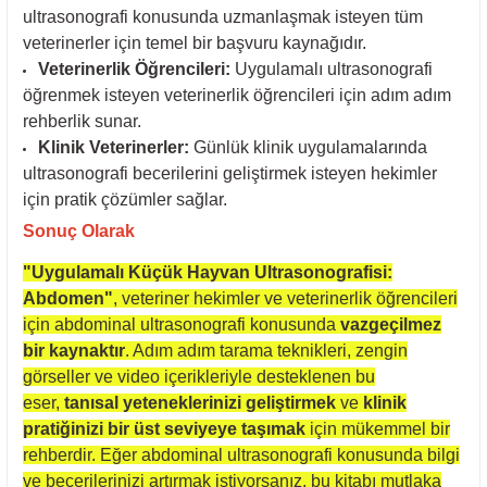
ultrasonografi konusunda uzmanlaşmak isteyen tüm
veterinerler için temel bir başvuru kaynağıdır.
Veterinerlik Öğrencileri:
Uygulamalı ultrasonografi
öğrenmek isteyen veterinerlik öğrencileri için adım adım
rehberlik sunar.
Klinik Veterinerler:
Günlük klinik uygulamalarında
ultrasonografi becerilerini geliştirmek isteyen hekimler
için pratik çözümler sağlar.
Sonuç Olarak
"Uygulamalı Küçük Hayvan Ultrasonografisi:
Abdomen"
, veteriner hekimler ve veterinerlik öğrencileri
için abdominal ultrasonografi konusunda
vazgeçilmez
bir kaynaktır
. Adım adım tarama teknikleri, zengin
görseller ve video içerikleriyle desteklenen bu
eser,
tanısal yeteneklerinizi geliştirmek
ve
klinik
pratiğinizi bir üst seviyeye taşımak
için mükemmel bir
rehberdir. Eğer abdominal ultrasonografi konusunda bilgi
ve becerilerinizi artırmak istiyorsanız, bu kitabı mutlaka