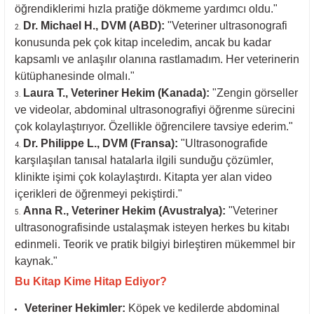
öğrendiklerimi hızla pratiğe dökmeme yardımcı oldu."
Dr. Michael H., DVM (ABD):
"Veteriner ultrasonografi
konusunda pek çok kitap inceledim, ancak bu kadar
kapsamlı ve anlaşılır olanına rastlamadım. Her veterinerin
kütüphanesinde olmalı."
Laura T., Veteriner Hekim (Kanada):
"Zengin görseller
ve videolar, abdominal ultrasonografiyi öğrenme sürecini
çok kolaylaştırıyor. Özellikle öğrencilere tavsiye ederim."
Dr. Philippe L., DVM (Fransa):
"Ultrasonografide
karşılaşılan tanısal hatalarla ilgili sunduğu çözümler,
klinikte işimi çok kolaylaştırdı. Kitapta yer alan video
içerikleri de öğrenmeyi pekiştirdi."
Anna R., Veteriner Hekim (Avustralya):
"Veteriner
ultrasonografisinde ustalaşmak isteyen herkes bu kitabı
edinmeli. Teorik ve pratik bilgiyi birleştiren mükemmel bir
kaynak."
Bu Kitap Kime Hitap Ediyor?
Veteriner Hekimler:
Köpek ve kedilerde abdominal