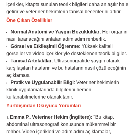
içerikler, kitapta sunulan teorik bilgileri daha anlaşılır hale
getirir ve veteriner hekimlerin tanısal becerilerini artırır.
Öne Çıkan Özellikler
Normal Anatomi ve Yaygın Bozukluklar:
Her organın
nasıl taranacağını anlatan adım adım rehberlik.
Görsel ve Etkileşimli Öğrenme:
Yüksek kaliteli
görseller ve video içerikleriyle desteklenen teorik bilgiler.
Tanısal Artefaktlar:
Ultrasonografide yaygın olarak
karşılaşılan hataların ve bu hataların nasıl çözüleceğinin
açıklaması.
Pratik ve Uygulanabilir Bilgi:
Veteriner hekimlerin
klinik uygulamalarında bilgilerini hemen
kullanabilmelerine olanak tanır.
Yurtdışından Okuyucu Yorumları
Emma P., Veteriner Hekim (İngiltere):
"Bu kitap,
abdominal ultrasonografi konusunda mükemmel bir
rehber. Video içerikleri ve adım adım açıklamalar,