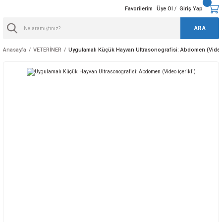
Favorilerim
Üye Ol
Giriş Yap
/
ARA
Anasayfa
VETERİNER
Uygulamalı Küçük Hayvan Ultrasonografisi: Abdomen (Video 