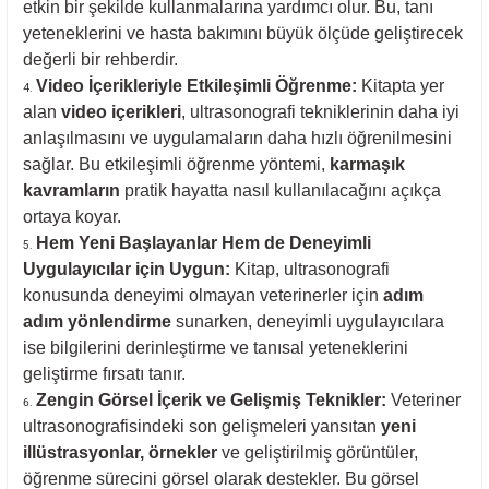
etkin bir şekilde kullanmalarına yardımcı olur. Bu, tanı
yeteneklerini ve hasta bakımını büyük ölçüde geliştirecek
değerli bir rehberdir.
Video İçerikleriyle Etkileşimli Öğrenme:
Kitapta yer
alan
video içerikleri
, ultrasonografi tekniklerinin daha iyi
anlaşılmasını ve uygulamaların daha hızlı öğrenilmesini
sağlar. Bu etkileşimli öğrenme yöntemi,
karmaşık
kavramların
pratik hayatta nasıl kullanılacağını açıkça
ortaya koyar.
Hem Yeni Başlayanlar Hem de Deneyimli
Uygulayıcılar için Uygun:
Kitap, ultrasonografi
konusunda deneyimi olmayan veterinerler için
adım
adım yönlendirme
sunarken, deneyimli uygulayıcılara
ise bilgilerini derinleştirme ve tanısal yeteneklerini
geliştirme fırsatı tanır.
Zengin Görsel İçerik ve Gelişmiş Teknikler:
Veteriner
ultrasonografisindeki son gelişmeleri yansıtan
yeni
illüstrasyonlar, örnekler
ve geliştirilmiş görüntüler,
öğrenme sürecini görsel olarak destekler. Bu görsel