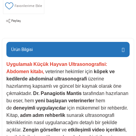
Paylaş
Ürün Bilgisi
Uygulamalı Küçük Hayvan Ultrasonografisi:
Abdomen
kitabı,
veteriner hekimler için
köpek ve
kedilerde abdominal ultrasonografi
üzerine
hazırlanmış kapsamlı ve güncel bir kaynak olarak öne
çıkmaktadır.
Dr. Panagiotis Mantis
tarafından hazırlanan
bu eser, hem
yeni başlayan veterinerler
hem
de
deneyimli uygulayıcılar
için mükemmel bir rehberdir.
Kitap,
adım adım rehberlik
sunarak ultrasonografi
tekniklerinin nasıl uygulanacağını detaylı bir şekilde
açıklar.
Zengin görseller
ve
etkileşimli video içerikleri
,