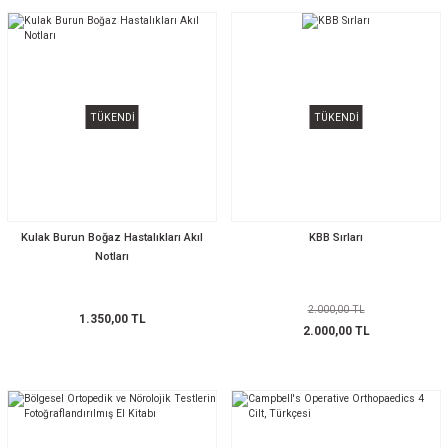
TÜKENDİ
TÜKENDİ
Kulak Burun Boğaz Hastalıkları Akıl
KBB Sırları
Notları
2.000,00 TL
1.350,00 TL
2.000,00 TL