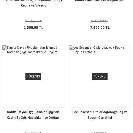
Retina ve Vitreus
2.500,00 TL
9.995,00 TL
2.500,00 TL
7.496,00 TL
TÜKENDİ
TÜKENDİ
Kanıta Dayalı Uygulamalar Işığında
Lee Essential Otolaryngology Baş ve
Kadın Sağlığı Hastalıkarı ve Doğum
Boyun Cerrahisi