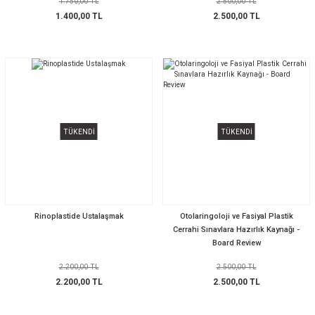
1.750,00 TL
2.500,00 TL
1.400,00 TL
2.500,00 TL
TÜKENDİ
TÜKENDİ
Rinoplastide Ustalaşmak
Otolaringoloji ve Fasiyal Plastik
Cerrahi Sınavlara Hazırlık Kaynağı -
Board Review
2.200,00 TL
2.500,00 TL
2.200,00 TL
2.500,00 TL