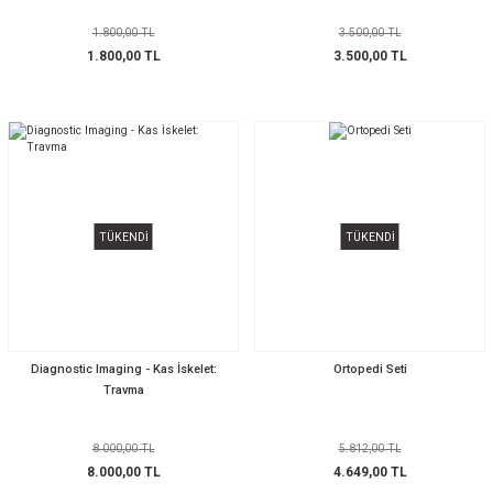
1.800,00 TL
3.500,00 TL
1.800,00 TL
3.500,00 TL
TÜKENDİ
TÜKENDİ
Diagnostic Imaging - Kas İskelet:
Ortopedi Seti
Travma
8.000,00 TL
5.812,00 TL
8.000,00 TL
4.649,00 TL