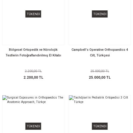
TÜKENDİ
TÜKENDİ
Bölgesel Ortopedik ve Nörolojik
Campbell's Operative Orthopaedics 4
Testlerin Fotoğraflandırılmış El Kitabı
Cilt, Türkçesi
2.200,00 TL
25.000,00 TL
2.200,00 TL
25.000,00 TL
TÜKENDİ
TÜKENDİ