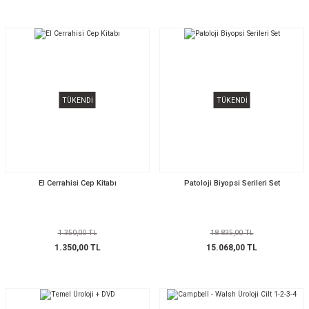
TÜKENDİ
TÜKENDİ
El Cerrahisi Cep Kitabı
Patoloji Biyopsi Serileri Set
1.350,00 TL
18.835,00 TL
1.350,00 TL
15.068,00 TL