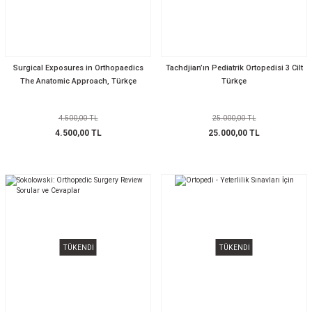
Surgical Exposures in Orthopaedics
Tachdjian’ın Pediatrik Ortopedisi 3 Cilt
The Anatomic Approach, Türkçe
Türkçe
4.500,00 TL
25.000,00 TL
4.500,00 TL
25.000,00 TL
TÜKENDİ
TÜKENDİ