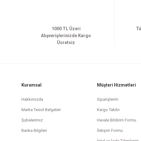
1000 TL Üzeri
Tü
Alışverişlerinizde Kargo
Ücretsiz
Kurumsal
Müşteri Hizmetleri
Hakkımızda
Siparişlerim
Marka Tescil Belgeleri
Kargo Takibi
Şubelerimiz
Havale Bildirim Formu
Banka Bilgileri
İletişim Formu
İptal ve İade Taleplerim