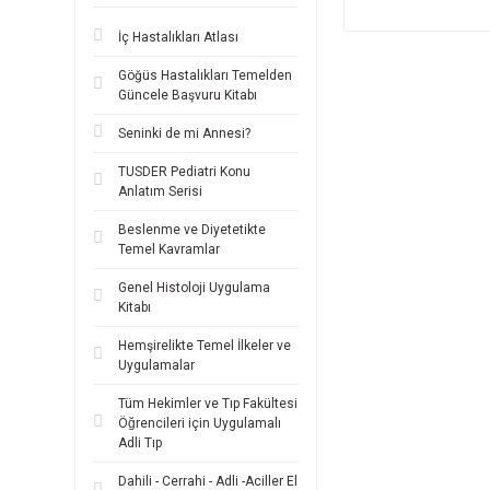
İç Hastalıkları Atlası
Göğüs Hastalıkları Temelden
Güncele Başvuru Kitabı
Seninki de mi Annesi?
TUSDER Pediatri Konu
Anlatım Serisi
Beslenme ve Diyetetikte
Temel Kavramlar
Genel Histoloji Uygulama
Kitabı
Hemşirelikte Temel İlkeler ve
Uygulamalar
Tüm Hekimler ve Tıp Fakültesi
Öğrencileri için Uygulamalı
Adli Tıp
Dahili - Cerrahi - Adli -Aciller El