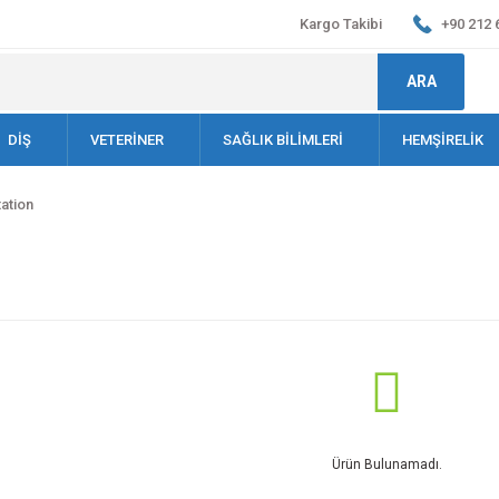
Kargo Takibi
+90 212 
ARA
DİŞ
VETERİNER
SAĞLIK BİLİMLERİ
HEMŞİRELİK
ation
Ürün Bulunamadı.