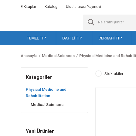
E-Kitaplar
Katalog
Uluslararası Yayınevi
TEMEL TIP
DAHİLİ TIP
CERRAHİ TIP
Anasayfa
Medical Sciences
Physical Medicine and Rehabilit
Stoktakiler
Kategoriler
Physical Medicine and
Rehabilitation
Medical Sciences
Yeni Ürünler