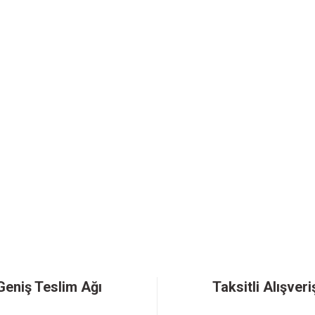
Geniş Teslim Ağı
Taksitli Alışveri