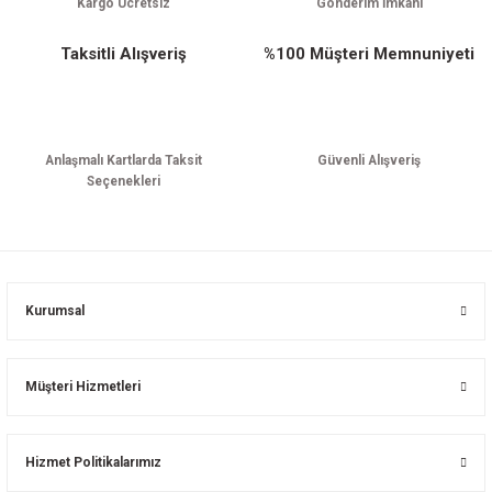
Kargo Ücretsiz
Gönderim İmkanı
Taksitli Alışveriş
%100 Müşteri Memnuniyeti
Anlaşmalı Kartlarda Taksit
Güvenli Alışveriş
Seçenekleri
Kurumsal
Müşteri Hizmetleri
Hizmet Politikalarımız